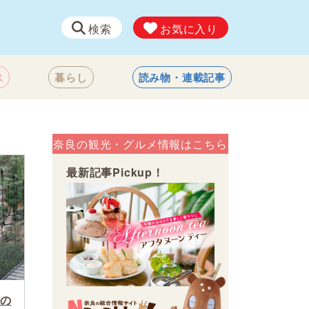
検索
お気に入り
ス
暮らし
読み物・連載記事
奈良の観光・グルメ情報はこちら
最新記事Pickup！
の