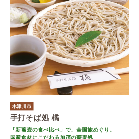
木津川市
手打そば処 橘
「新蕎麦の食べ比べ」で、全国旅めぐり。
国産食材にこだわる加茂の蕎麦処