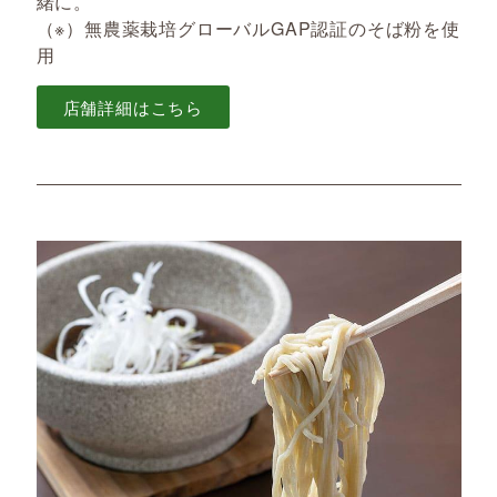
緒に。
（※）無農薬栽培グローバルGAP認証のそば粉を使
用
店舗詳細はこちら