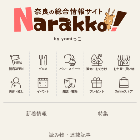
by yomiっこ
新店OPEN
グルメ
パン・スイーツ
観光・おでかけ
お土産・買い物
美容・癒し
イベント
雑誌・書籍
プレゼント
Onlineストア
新着情報
特集
読み物・連載記事