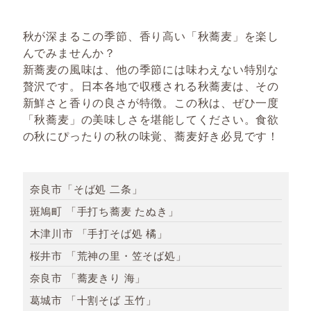
秋が深まるこの季節、香り高い「秋蕎麦」を楽し
んでみませんか？
新蕎麦の風味は、他の季節には味わえない特別な
贅沢です。日本各地で収穫される秋蕎麦は、その
新鮮さと香りの良さが特徴。この秋は、ぜひ一度
「秋蕎麦」の美味しさを堪能してください。食欲
の秋にぴったりの秋の味覚、蕎麦好き必見です！
奈良市「そば処 二条」
斑鳩町 「手打ち蕎麦 たぬき」
木津川市 「手打そば処 橘」
桜井市 「荒神の里・笠そば処」
奈良市 「蕎麦きり 海」
葛城市 「十割そば 玉竹」