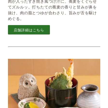
肉が入ったすき焼き風つけ汁に、蕎麦をくぐらせ
てズルルッ。打ちたての蕎麦の香りと甘みが鼻を
抜け、肉の脂とつゆが合わさり、旨みが舌を駆け
めぐる。
店舗詳細はこちら