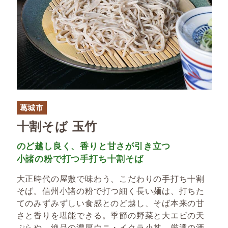
葛城市
十割そば 玉竹
のど越し良く、香りと甘さが引き立つ
小諸の粉で打つ手打ち十割そば
大正時代の屋敷で味わう、こだわりの手打ち十割
そば。信州小諸の粉で打つ細く長い麺は、打ちた
てのみずみずしい食感とのど越し、そば本来の甘
さと香りを堪能できる。季節の野菜と大エビの天
ぷらや、絶品の濃厚ウニ・イクラ小丼、厳選の酒