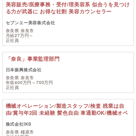
美容販売/医療事務・受付/理美容系 似合うを見つけ
る力が武器に お得な社割 美容カウンセラー
セブンエー美容株式会社
奈良県 奈良市
月給27万円～
正社員
「奈良」事業監理部門
日本振興株式会社
奈良県 奈良市
年収400万円～700万円
正社員
機械オペレーション/製造スタッフ/検査 残業は自
由/賞与年2回 未経験 髪色自由 車通勤OK/機械オペ
株式会社IKS
奈良県 橿原市