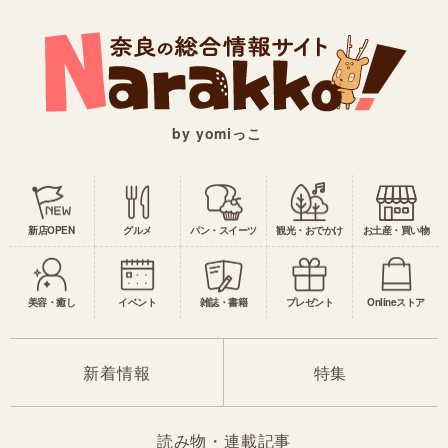
by yomiっこ
新店OPEN
グルメ
パン・スイーツ
観光・おでかけ
お土産・買い物
美容・癒し
イベント
雑誌・書籍
プレゼント
Onlineストア
新着情報
特集
読み物・連載記事