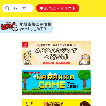
検 索
お気に入りリスト
地域密着奈良情報
yomiっこ
WEB