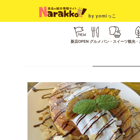
by yomiっこ
新店OPEN
グルメ
パン・スイーツ
観光・