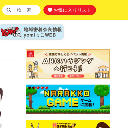
検 索
お気に入りリスト
地域密着奈良情報
yomiっこ
WEB