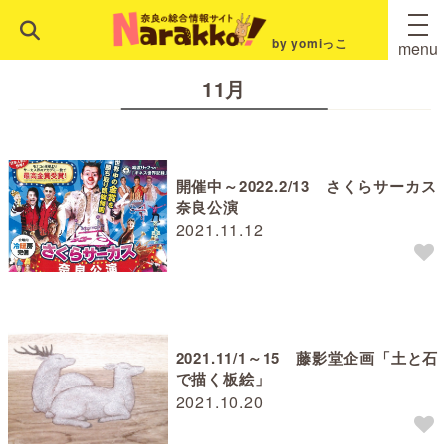
by yomiっこ
menu
11月
開催中～2022.2/13 さくらサーカス
奈良公演
2021.11.12
2021.11/1～15 藤影堂企画「土と石
で描く板絵」
2021.10.20