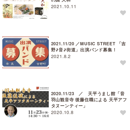
2021.10.11
2021.11/20 ／MUSIC STREET 「吉
野♪音♪街道」出演バンド募集！
2021.8.2
2020.11/23 ／ 天平うまし館「音
羽山観音寺 後藤住職による 天平アフ
タヌーンティー」
2020.10.8