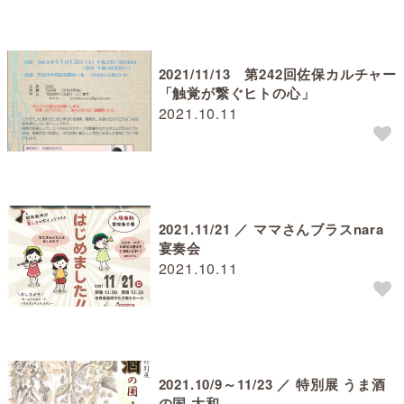
2021/11/13 第242回佐保カルチャー
「触覚が繋ぐヒトの心」
2021.10.11
2021.11/21 ／ ママさんブラスnara
宴奏会
2021.10.11
2021.10/9～11/23 ／ 特別展 うま酒
の国 大和