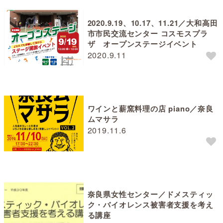
2020.9.19、10.17、11.21／大和高田
市市民交流センター コスモスプラ
ザ オープンステージイベント
2020.9.11
ワインと薪窯料理の店 piano／奈良
ムマサラ
2019.11.6
奈良県女性センター／ドメスティッ
ク・バイオレンス被害者支援を考え
る講座