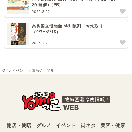
29 開催）[PR]
2026.2.20
奈良国立博物館 特別陳列「お水取り」
（2/7〜3/15）
2026.1.23
TOP
>
イベント
>
講演会・講座
開店・閉店
グルメ
イベント
街ネタ
美容・健康