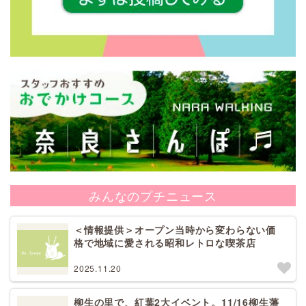
みんなのプチニュース
＜情報提供＞オープン当時から変わらない価
格で地域に愛される昭和レトロな喫茶店
2025.11.20
柳生の里で、紅葉2大イベント。11/16柳生藩