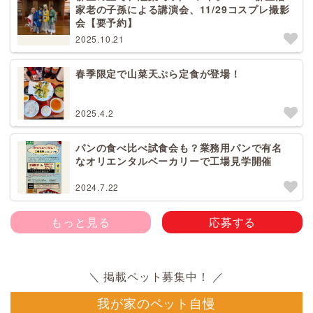
家老の子孫による講演会、11/29コスプレ撮影
会【要予約】
2025.10.21
春季限定で山菜天ぷら定食が登場！
2025.4.2
パンの食べ比べ試食会も？業務用パンで有名
なオリエンタルベーカリーで工場見学開催
2024.7.22
もっと見る
応募する
我が家のペット自慢