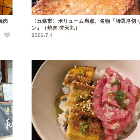
焼肉
〈五條市〉ボリューム満点、名物『特選厚切
ン』（焼肉 梵天丸）
2026.7.1