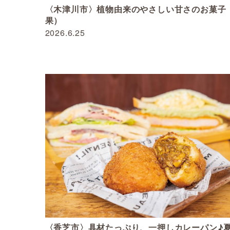
〈木津川市〉植物由来のやさしい甘さのお菓子
果）
2026.6.25
〈香芝市〉具材たっぷり、一押しカレーパン♪