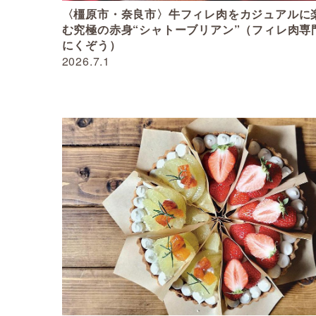
〈橿原市・奈良市〉牛フィレ肉をカジュアルに
む究極の赤身“シャトーブリアン”（フィレ肉専
にくぞう）
2026.7.1