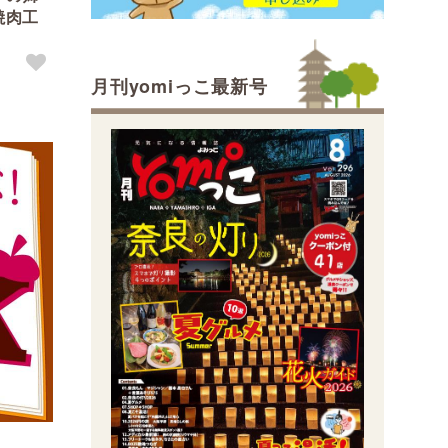
焼肉工
月刊yomiっこ最新号