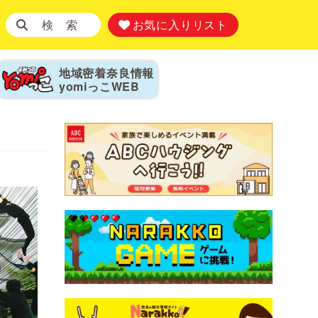
検 索
お気に入りリスト
地域密着奈良情報
yomiっこ
WEB