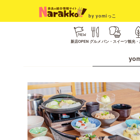
by yomiっこ
新店OPEN
グルメ
パン・スイーツ
観光・
yo