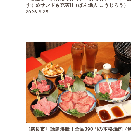
すすめサンドも充実!!（ぱん焼人 こうじろう）
2026.6.25
〈奈良市〉話題沸騰！全品390円の本格焼肉（