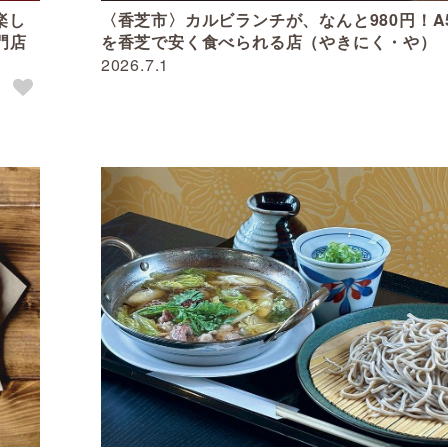
楽し
〈香芝市〉カルビランチが、なんと980円！A
門店
を香芝で安く食べられる店（やきにく・や）
2026.7.1