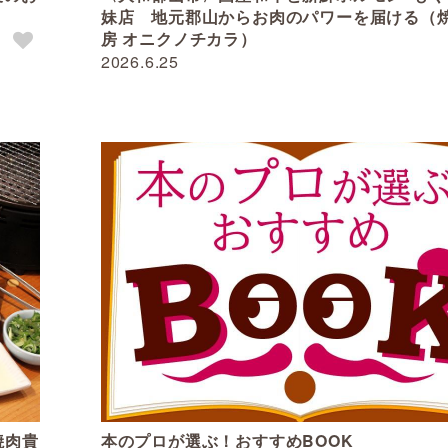
妹店 地元郡山からお肉のパワーを届ける（
房 オニクノチカラ）
2026.6.25
焼肉貴
本のプロが選ぶ！おすすめBOOK