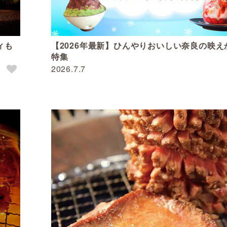
ィも
【2026年最新】ひんやりおいしい奈良の映え
特集
2026.7.7