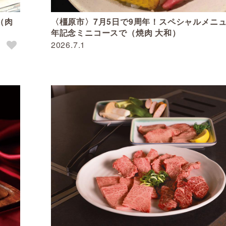
（肉
〈橿原市〉7月5日で9周年！スペシャルメニ
年記念ミニコースで（焼肉 大和）
2026.7.1