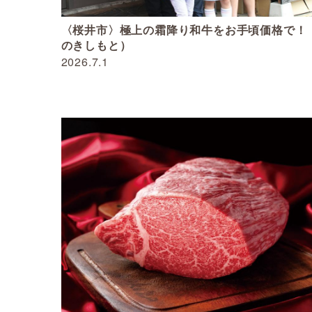
〈桜井市〉極上の霜降り和牛をお手頃価格で！
のきしもと）
2026.7.1