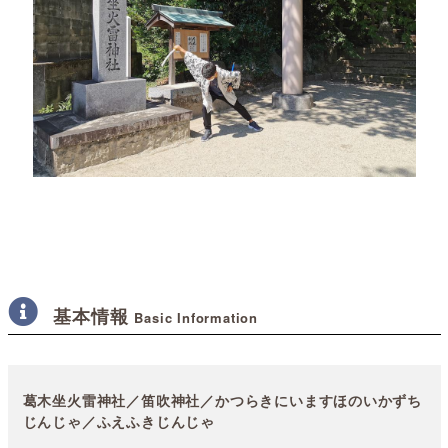
基本情報
Basic Information
葛木坐火雷神社／笛吹神社／かつらきにいますほのいかずち
じんじゃ／ふえふきじんじゃ