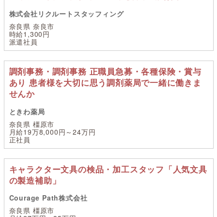
株式会社リクルートスタッフィング
奈良県 奈良市
時給1,300円
派遣社員
調剤事務・調剤事務 正職員急募・各種保険・賞与
あり 患者様を大切に思う調剤薬局で一緒に働きま
せんか
ときわ薬局
奈良県 橿原市
月給19万8,000円～24万円
正社員
キャラクター文具の検品・加工スタッフ「人気文具
の製造補助」
Courage Path株式会社
奈良県 橿原市