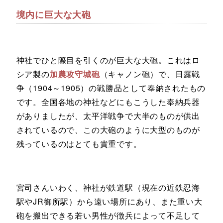
境内に巨大な大砲
神社でひと際目を引くのが巨大な大砲。これはロ
シア製の
加農攻守城砲
（キャノン砲）で、日露戦
争（1904～1905）の戦勝品として奉納されたもの
です。全国各地の神社などにもこうした奉納兵器
がありましたが、太平洋戦争で大半のものが供出
されているので、この大砲のように大型のものが
残っているのはとても貴重です。
宮司さんいわく、神社が鉄道駅（現在の近鉄忍海
駅やJR御所駅）から遠い場所にあり、また重い大
砲を搬出できる若い男性が徴兵によって不足して