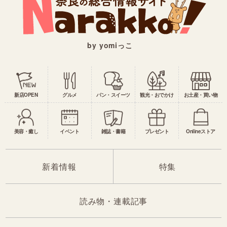
by yomiっこ
新店OPEN
グルメ
パン・スイーツ
観光・おでかけ
お土産・買い物
美容・癒し
イベント
雑誌・書籍
プレゼント
Onlineストア
新着情報
特集
読み物・連載記事