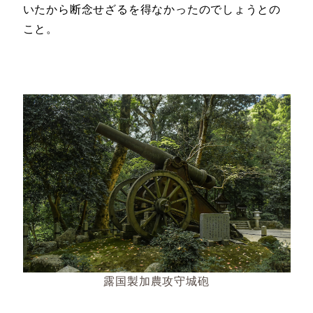
いたから断念せざるを得なかったのでしょうとの
こと。
露国製加農攻守城砲