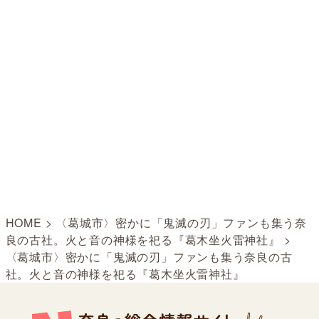
HOME
>
〈葛城市〉密かに「鬼滅の刃」ファンも集う奈
良の古社。火と音の神様を祀る『葛木坐火雷神社』
>
〈葛城市〉密かに「鬼滅の刃」ファンも集う奈良の古
社。火と音の神様を祀る『葛木坐火雷神社』